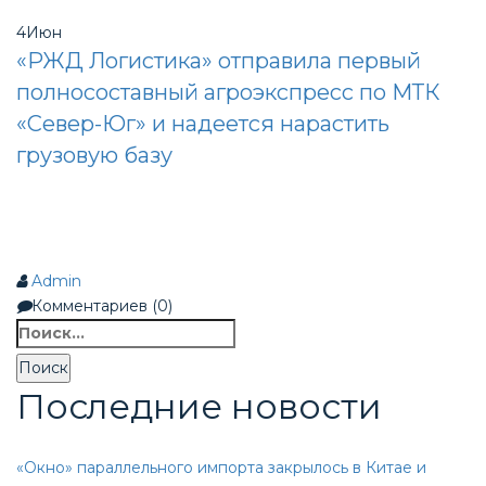
4
Июн
«РЖД Логистика» отправила первый
полносоставный агроэкспресс по МТК
«Север-Юг» и надеется нарастить
грузовую базу
Admin
Комментариев (0)
Найти:
Последние новости
«Окно» параллельного импорта закрылось в Китае и