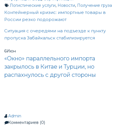
Логистические услуги
,
Новости
,
Получение груза
Post
Контейнерный кризис: импортные товары в
России резко подорожают
navigation
Ситуация с очередями на подъезде к пункту
пропуска Забайкальск стабилизируется
6
Июн
«Окно» параллельного импорта
закрылось в Китае и Турции, но
распахнулось с другой стороны
Admin
Комментариев (0)