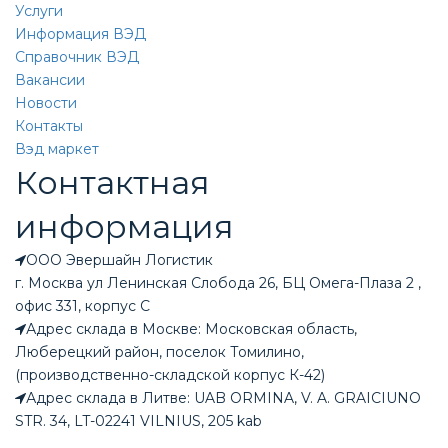
Услуги
Информация ВЭД
Справочник ВЭД
Вакансии
Новости
Контакты
Вэд маркет
Контактная
информация
ООО Эвершайн Логистик
г. Москва ул Ленинская Слобода 26, БЦ Омега-Плаза 2 ,
офис 331, корпус С
Адрес склада в Москве: Московская область,
Люберецкий район, поселок Томилино,
(производственно-складской корпус К-42)
Адрес склада в Литве: UAB ORMINA, V. A. GRAICIUNO
STR. 34, LT-02241 VILNIUS, 205 kab