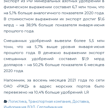
экспорт из РФ минеральных азотных удобрений в
физическом выражении составил 6,7 млн тонн, что
на 5,1% больше аналогичного показателя 2020 года.
В стоимостном выражении их экспорт достиг $1,6
млрд ­– на 38,9% больше показателя января-июня
прошлого года.
Смешанных удобрений вывезли более 5,5 млн
тонн, что на 5,7% выше уровня января-июня
прошлого года. В денежно выражении экспорт
смешанных удобрений составил $1,9 млрд
долларов – на 50,2% больше показателя 6 месяцев
2020 года.
Напомним, за восемь месяцев 2021 года по сети
ОАО «РЖД» в адрес морских портов было
перевезено на 10,4% больше удобрений. LR
Логистика
,
Транспортная компания
,
Доставка
,
Информация ВЭД
,
Сертификация