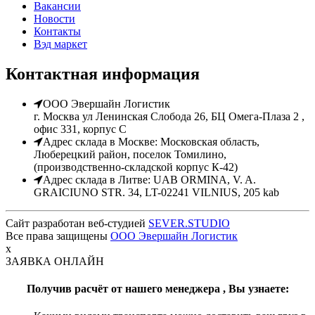
Вакансии
Новости
Контакты
Вэд маркет
Контактная информация
ООО Эвершайн Логистик
г. Москва ул Ленинская Слобода 26, БЦ Омега-Плаза 2 ,
офис 331, корпус С
Адрес склада в Москве: Московская область,
Люберецкий район, поселок Томилино,
(производственно-складской корпус К-42)
Адрес склада в Литве: UAB ORMINA, V. A.
GRAICIUNO STR. 34, LT-02241 VILNIUS, 205 kab
Сайт разработан веб-студией
SEVER.STUDIO
Все права защищены
ООО Эвершайн Логистик
x
ЗАЯВКА ОНЛАЙН
Получив расчёт от нашего менеджера ,
Вы узнаете: