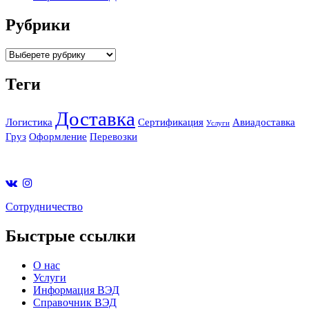
Рубрики
Categories
Теги
Доставка
Логистика
Сертификация
Авиадоставка
Услуги
Груз
Оформление
Перевозки
Cотрудничество
Быстрые ссылки
О нас
Услуги
Информация ВЭД
Справочник ВЭД