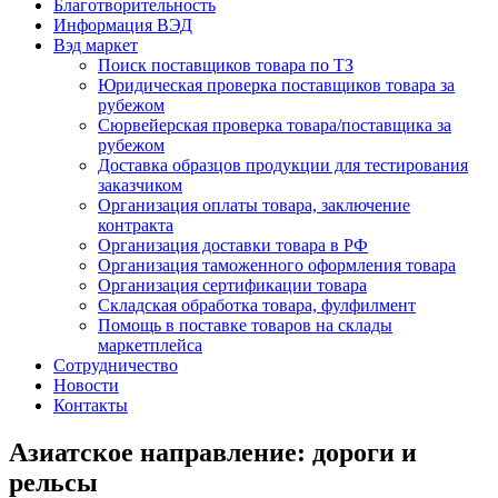
Благотворительность
Информация ВЭД
Вэд маркет
Поиск поставщиков товара по ТЗ
Юридическая проверка поставщиков товара за
рубежом
Сюрвейерская проверка товара/поставщика за
рубежом
Доставка образцов продукции для тестирования
заказчиком
Организация оплаты товара, заключение
контракта
Организация доставки товара в РФ
Организация таможенного оформления товара
Организация сертификации товара
Складская обработка товара, фулфилмент
Помощь в поставке товаров на склады
маркетплейса
Сотрудничество
Новости
Контакты
Азиатское направление: дороги и
рельсы