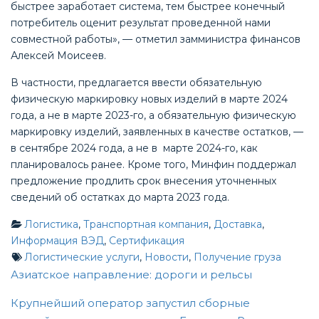
быстрее заработает система, тем быстрее конечный
потребитель оценит результат проведенной нами
совместной работы», — отметил замминистра финансов
Алексей Моисеев.
В частности, предлагается ввести обязательную
физическую маркировку новых изделий в марте 2024
года, а не в марте 2023-го, а обязательную физическую
маркировку изделий, заявленных в качестве остатков, —
в сентябре 2024 года, а не в марте 2024-го, как
планировалось ранее. Кроме того, Минфин поддержал
предложение продлить срок внесения уточненных
сведений об остатках до марта 2023 года.
Логистика
,
Транспортная компания
,
Доставка
,
Информация ВЭД
,
Сертификация
Логистические услуги
,
Новости
,
Получение груза
Post
Азиатское направление: дороги и рельсы
Крупнейший оператор запустил сборные
navigation