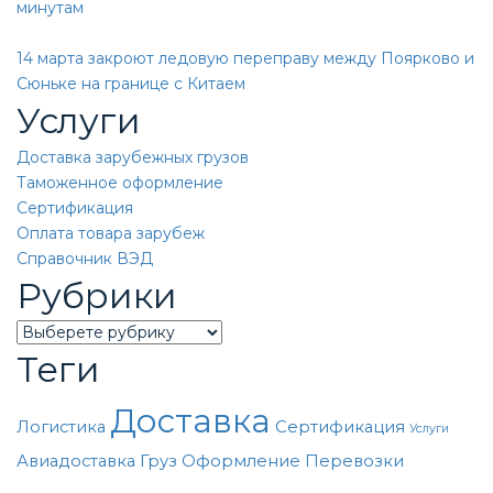
минутам
14 марта закроют ледовую переправу между Поярково и
Сюньке на границе с Китаем
Услуги
Доставка зарубежных грузов
Таможенное оформление
Сертификация
Оплата товара зарубеж
Справочник ВЭД
Рубрики
Categories
Теги
Доставка
Логистика
Сертификация
Услуги
Авиадоставка
Груз
Оформление
Перевозки