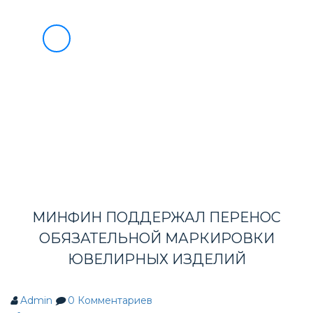
О НАС
УСЛУГИ
БЛАГОТВОРИТЕЛЬНОСТЬ
8
ИНФОРМАЦИЯ ВЭД
(495)
733-
ВЭД МАРКЕТ
90-
СОТРУДНИЧЕСТВО
НОВОСТИ
49
КОНТАКТЫ
МИНФИН ПОДДЕРЖАЛ ПЕРЕНОС
ОБЯЗАТЕЛЬНОЙ МАРКИРОВКИ
ЮВЕЛИРНЫХ ИЗДЕЛИЙ
Admin
0
Комментариев