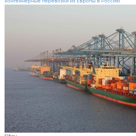
контейнерные перевозки из Европы в Россию
6
Июн