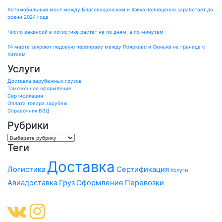
Автомобильный мост между Благовещенском и Хэйхэ полноценно заработает до
осени 2024 года
Число вакансий в логистике растет не по дням, а по минутам
14 марта закроют ледовую переправу между Поярково и Сюньке на границе с
Китаем
Услуги
Доставка зарубежных грузов
Таможенное оформление
Сертификация
Оплата товара зарубеж
Справочник ВЭД
Рубрики
Categories
Теги
Доставка
Логистика
Сертификация
Услуги
Авиадоставка
Груз
Оформление
Перевозки