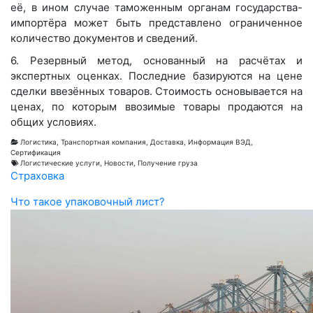
её, в ином случае таможенным органам государства-
импортёра может быть представлено ограниченное
количество документов и сведений.
6. Резервный метод, основанный на расчётах и
экспертных оценках. Последние базируются на цене
сделки ввезённых товаров. Стоимость основывается на
ценах, по которым ввозимые товары продаются на
общих условиях.
Логистика
,
Транспортная компания
,
Доставка
,
Информация ВЭД
,
Сертификация
Логистические услуги
,
Новости
,
Получение груза
Post
Страховка
navigation
Что такое упаковочный лист?