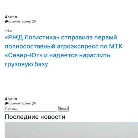
Admin
Комментариев (0)
4
Июн
«РЖД Логистика» отправила первый
полносоставный агроэкспресс по МТК
«Север-Юг» и надеется нарастить
грузовую базу
Admin
Комментариев (0)
Найти:
Последние новости