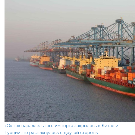
«Окно» параллельного импорта закрылось в Китае и
Турции, но распахнулось с другой стороны