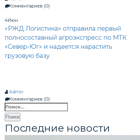
Комментариев (0)
4
Июн
«РЖД Логистика» отправила первый
полносоставный агроэкспресс по МТК
«Север-Юг» и надеется нарастить
грузовую базу
Admin
Комментариев (0)
Найти:
Последние новости