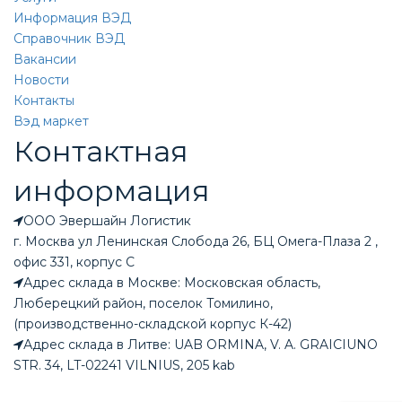
Информация ВЭД
Справочник ВЭД
Вакансии
Новости
Контакты
Вэд маркет
Контактная
информация
ООО Эвершайн Логистик
г. Москва ул Ленинская Слобода 26, БЦ Омега-Плаза 2 ,
офис 331, корпус С
Адрес склада в Москве: Московская область,
Люберецкий район, поселок Томилино,
(производственно-складской корпус К-42)
Адрес склада в Литве: UAB ORMINA, V. A. GRAICIUNO
STR. 34, LT-02241 VILNIUS, 205 kab