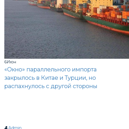
6
Июн
«Окно» параллельного импорта
закрылось в Китае и Турции, но
распахнулось с другой стороны
Admin