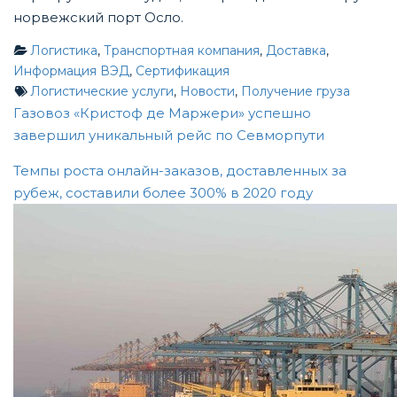
норвежский порт Осло.
Логистика
,
Транспортная компания
,
Доставка
,
Информация ВЭД
,
Сертификация
Логистические услуги
,
Новости
,
Получение груза
Post
Газовоз «Кристоф де Маржери» успешно
завершил уникальный рейс по Севморпути
navigation
Темпы роста онлайн-заказов, доставленных за
рубеж, составили более 300% в 2020 году