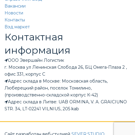
Вакансии
Новости
Контакты
Вэд маркет
Контактная
информация
ООО Эвершайн Логистик
г. Москва ул Ленинская Слобода 26, БЦ Омега-Плаза 2 ,
офис 331, корпус С
Адрес склада в Москве: Московская область,
Люберецкий район, поселок Томилино,
(производственно-складской корпус К-42)
Адрес склада в Литве: UAB ORMINA, V. A. GRAICIUNO
STR. 34, LT-02241 VILNIUS, 205 kab
Сайт разработан веб-студией
SEVER.STUDIO