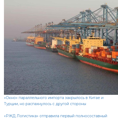
«Окно» параллельного импорта закрылось в Китае и
Турции, но распахнулось с другой стороны
«РЖД Логистика» отправила первый полносоставный