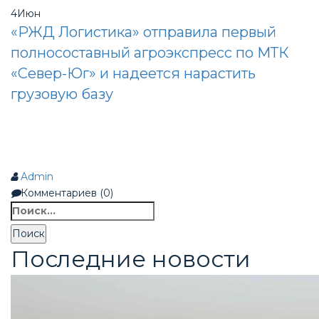
4
Июн
«РЖД Логистика» отправила первый
полносоставный агроэкспресс по МТК
«Север-Юг» и надеется нарастить
грузовую базу
Admin
Комментариев (0)
Найти:
Последние новости