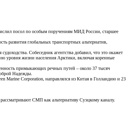
ислил посол по особым поручениям МИД России, старшее
сть развития глобальных транспортных альтернатив,
судоходства. Собеседник агентства добавил, что это окажет
нию уровня жизни населения Арктики, включая коренные
женность примыкающих речных путей – около 37 тысяч
Доброй Надежды.
n Marine Corporation, направлялся из Китая в Голландию и 23
ы рассматривают СМП как альтернативу Суэцкому каналу.