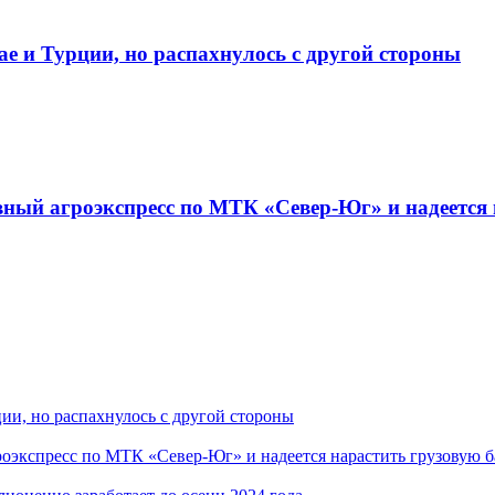
е и Турции, но распахнулось с другой стороны
ный агроэкспресс по МТК «Север-Юг» и надеется 
ии, но распахнулось с другой стороны
экспресс по МТК «Север-Юг» и надеется нарастить грузовую б