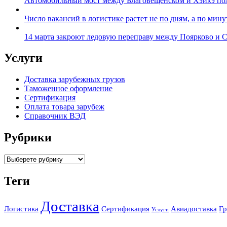
Автомобильный мост между Благовещенском и Хэйхэ полн
Число вакансий в логистике растет не по дням, а по мин
14 марта закроют ледовую переправу между Поярково и 
Услуги
Доставка зарубежных грузов
Таможенное оформление
Сертификация
Оплата товара зарубеж
Справочник ВЭД
Рубрики
Categories
Теги
Доставка
Логистика
Сертификация
Авиадоставка
Гр
Услуги