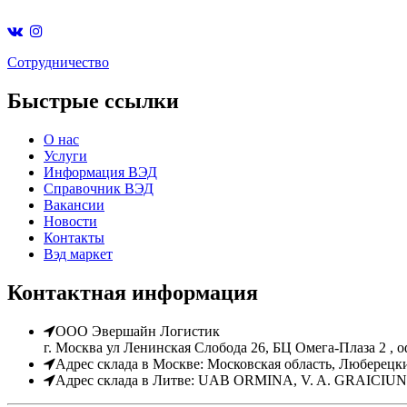
Cотрудничество
Быстрые ссылки
О нас
Услуги
Информация ВЭД
Справочник ВЭД
Вакансии
Новости
Контакты
Вэд маркет
Контактная информация
ООО Эвершайн Логистик
г. Москва ул Ленинская Слобода 26, БЦ Омега-Плаза 2 , о
Адрес склада в Москве: Московская область, Люберецк
Адрес склада в Литве: UAB ORMINA, V. A. GRAICIUNO