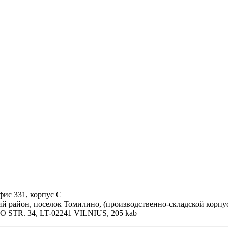
фис 331, корпус С
ий район, поселок Томилино, (производственно-складской корпу
 STR. 34, LT-02241 VILNIUS, 205 kab