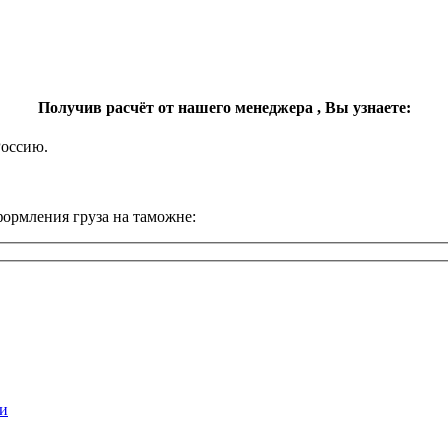
Получив расчёт от нашего менеджера ,
Вы узнаете:
Россию.
ормления груза на таможне:
и