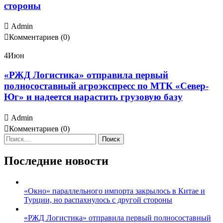
стороны
Admin
Комментариев (0)
4
Июн
«РЖД Логистика» отправила первый
полносоставный агроэкспресс по МТК «Север-
Юг» и надеется нарастить грузовую базу
Admin
Комментариев (0)
Найти:
Последние новости
«Окно» параллельного импорта закрылось в Китае и
Турции, но распахнулось с другой стороны
«РЖД Логистика» отправила первый полносоставный