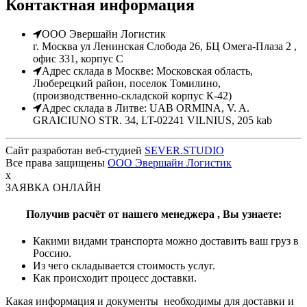
Контактная информация
ООО Эвершайн Логистик
г. Москва ул Ленинская Слобода 26, БЦ Омега-Плаза 2 ,
офис 331, корпус С
Адрес склада в Москве: Московская область,
Люберецкий район, поселок Томилино,
(производственно-складской корпус К-42)
Адрес склада в Литве: UAB ORMINA, V. A.
GRAICIUNO STR. 34, LT-02241 VILNIUS, 205 kab
Сайт разработан веб-студией
SEVER.STUDIO
Все права защищены
ООО Эвершайн Логистик
x
ЗАЯВКА ОНЛАЙН
Получив расчёт от нашего менеджера ,
Вы узнаете:
Какими видами транспорта можно доставить ваш груз в
Россию.
Из чего складывается стоимость услуг.
Как происходит процесс доставки.
Какая информация и документы необходимы для доставки и