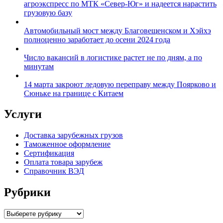
агроэкспресс по МТК «Север-Юг» и надеется нарастить
грузовую базу
Автомобильный мост между Благовещенском и Хэйхэ
полноценно заработает до осени 2024 года
Число вакансий в логистике растет не по дням, а по
минутам
14 марта закроют ледовую переправу между Поярково и
Сюньке на границе с Китаем
Услуги
Доставка зарубежных грузов
Таможенное оформление
Сертификация
Оплата товара зарубеж
Справочник ВЭД
Рубрики
Categories