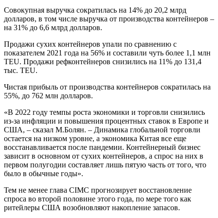
Совокупная выручка сократилась на 14% до 20,2 млрд
долларов, в том числе выручка от производства контейнеров –
на 31% до 6,6 млрд долларов.
Продажи сухих контейнеров упали по сравнению с
показателем 2021 года на 56% и составили чуть более 1,1 млн
TEU. Продажи рефконтейнеров снизились на 11% до 131,4
тыс. TEU.
Чистая прибыль от производства контейнеров сократилась на
55%, до 762 млн долларов.
«В 2022 году темпы роста экономики и торговли снизились
из-за инфляции и повышения процентных ставок в Европе и
США, – сказал М.Болян. – Динамика глобальной торговли
остается на низком уровне, а экономика Китая все еще
восстанавливается после пандемии. Контейнерный бизнес
зависит в основном от сухих контейнеров, а спрос на них в
первом полугодии составляет лишь пятую часть от того, что
было в обычные годы».
Тем не менее глава CIMC прогнозирует восстановление
спроса во второй половине этого года, по мере того как
ритейлеры США возобновляют накопление запасов.