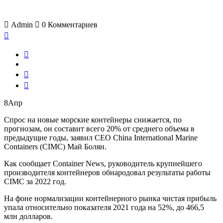
Admin
0
Комментариев
8
Апр
Спрос на новые морские контейнеры снижается, по
прогнозам, он составит всего 20% от среднего объема в
предыдущие годы, заявил CEO China International Marine
Containers (CIMC) Май Болян.
Как сообщает Container News, руководитель крупнейшего
производителя контейнеров обнародовал результаты работы
CIMC за 2022 год.
На фоне нормализации контейнерного рынка чистая прибыль
упала относительно показателя 2021 года на 52%, до 466,5
млн долларов.