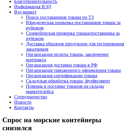
Благотворительность
Информация ВЭД
Вэд маркет
Поиск поставщиков товара по ТЗ
Юридическая проверка поставщиков товара за
рубежом
Сюрвейерская проверка товара/поставщика за
рубежом
Доставка образцов продукции для тестирования
заказчиком
Организация оплаты товара, заключение
контракта
Организация доставки товара в РФ
Организация таможенного оформления товара
Организация сертификации товара
Складская обработка товара, фулфилмент
Помощь в поставке товаров на склады
маркетплейса
Сотрудничество
Новости
Контакты
Спрос на морские контейнеры
снизился