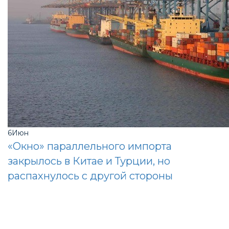
6
Июн
«Окно» параллельного импорта
закрылось в Китае и Турции, но
распахнулось с другой стороны