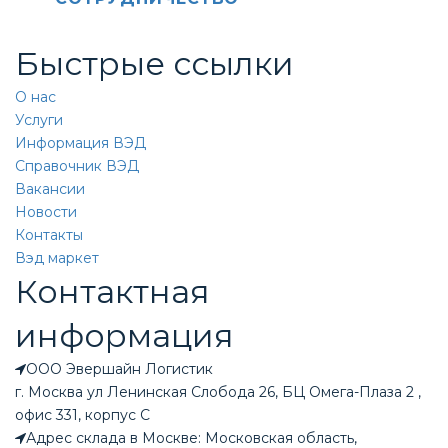
Быстрые ссылки
О нас
Услуги
Информация ВЭД
Справочник ВЭД
Вакансии
Новости
Контакты
Вэд маркет
Контактная
информация
ООО Эвершайн Логистик
г. Москва ул Ленинская Слобода 26, БЦ Омега-Плаза 2 ,
офис 331, корпус С
Адрес склада в Москве: Московская область,