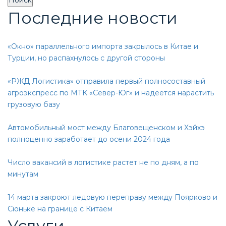
Последние новости
«Окно» параллельного импорта закрылось в Китае и
Турции, но распахнулось с другой стороны
«РЖД Логистика» отправила первый полносоставный
агроэкспресс по МТК «Север-Юг» и надеется нарастить
грузовую базу
Автомобильный мост между Благовещенском и Хэйхэ
полноценно заработает до осени 2024 года
Число вакансий в логистике растет не по дням, а по
минутам
14 марта закроют ледовую переправу между Поярково и
Сюньке на границе с Китаем
Услуги