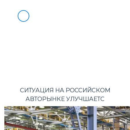
О НАС
УСЛУГИ
БЛАГОТВОРИТЕЛЬНОСТЬ
8
ИНФОРМАЦИЯ ВЭД
(495)
733-
ВЭД МАРКЕТ
90-
СОТРУДНИЧЕСТВО
НОВОСТИ
49
КОНТАКТЫ
СИТУАЦИЯ НА РОССИЙСКОМ
АВТОРЫНКЕ УЛУЧШАЕТС