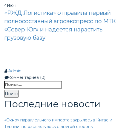
4
Июн
«РЖД Логистика» отправила первый
полносоставный агроэкспресс по МТК
«Север-Юг» и надеется нарастить
грузовую базу
Admin
Комментариев (0)
Найти:
Последние новости
«Окно» параллельного импорта закрылось в Китае и
Турции, но распахнулось с другой стороны