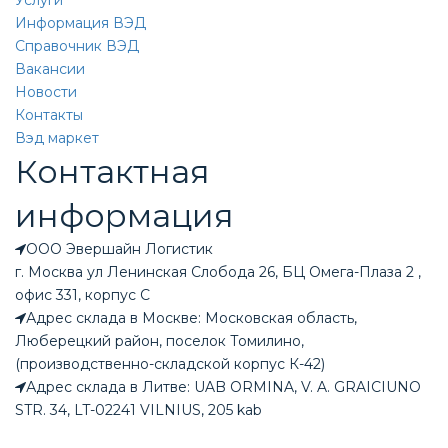
Услуги
Информация ВЭД
Справочник ВЭД
Вакансии
Новости
Контакты
Вэд маркет
Контактная
информация
ООО Эвершайн Логистик
г. Москва ул Ленинская Слобода 26, БЦ Омега-Плаза 2 ,
офис 331, корпус С
Адрес склада в Москве: Московская область,
Люберецкий район, поселок Томилино,
(производственно-складской корпус К-42)
Адрес склада в Литве: UAB ORMINA, V. A. GRAICIUNO
STR. 34, LT-02241 VILNIUS, 205 kab