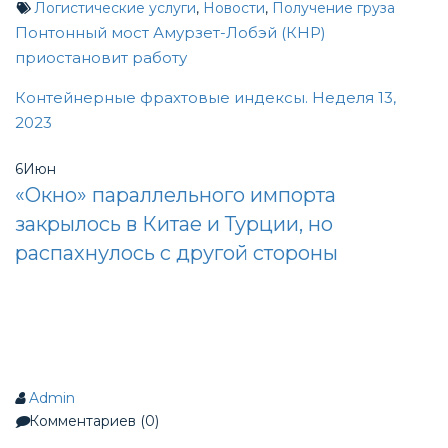
Логистические услуги
,
Новости
,
Получение груза
Post
Понтонный мост Амурзет-Лобэй (КНР)
приостановит работу
navigation
Контейнерные фрахтовые индексы. Неделя 13,
2023
6
Июн
«Окно» параллельного импорта
закрылось в Китае и Турции, но
распахнулось с другой стороны
Admin
Комментариев (0)