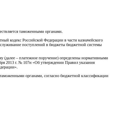
ществляется таможенными органами.
етный кодекс Российской Федерации в части казначейского
 обслуживание поступлений в бюджеты бюджетной системы
му (далее – платежное поручение) определены нормативными
бря 2013 г. № 107н «Об утверждении Правил указания
едерации».
 таможенными органами, согласно бюджетной классификации