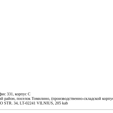
фис 331, корпус С
ий район, поселок Томилино, (производственно-складской корпу
 STR. 34, LT-02241 VILNIUS, 205 kab