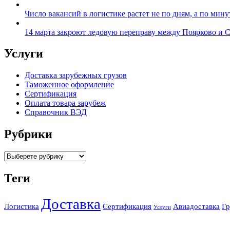
Число вакансий в логистике растет не по дням, а по мин
14 марта закроют ледовую переправу между Поярково и 
Услуги
Доставка зарубежных грузов
Таможенное оформление
Сертификация
Оплата товара зарубеж
Справочник ВЭД
Рубрики
Categories
Теги
Доставка
Логистика
Сертификация
Авиадоставка
Гр
Услуги