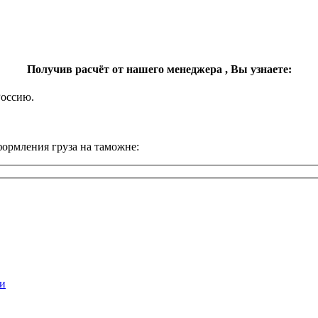
Получив расчёт от нашего менеджера ,
Вы узнаете:
Россию.
ормления груза на таможне:
и