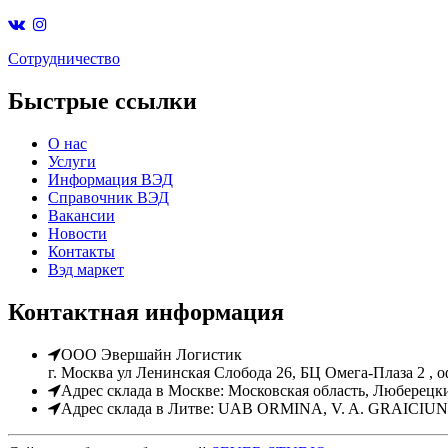
Cотрудничество
Быстрые ссылки
О нас
Услуги
Информация ВЭД
Справочник ВЭД
Вакансии
Новости
Контакты
Вэд маркет
Контактная информация
ООО Эвершайн Логистик
г. Москва ул Ленинская Слобода 26, БЦ Омега-Плаза 2 , о
Адрес склада в Москве: Московская область, Люберецк
Адрес склада в Литве: UAB ORMINA, V. A. GRAICIUNO