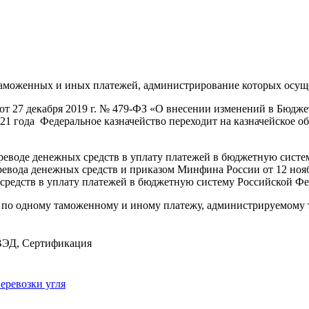
ы таможенных и иных платежей, администрирование которых осу
 от 27 декабря 2019 г. № 479-ФЗ «О внесении изменений в Бюдж
021 года Федеральное казначейство переходит на казначейское
реводе денежных средств в уплату платежей в бюджетную систе
ревода денежных средств и приказом Минфина России от 12 ноя
средств в уплату платежей в бюджетную систему Российской Ф
о по одному таможенному и иному платежу, администрируемому
ВЭД
,
Сертификация
еревозки угля