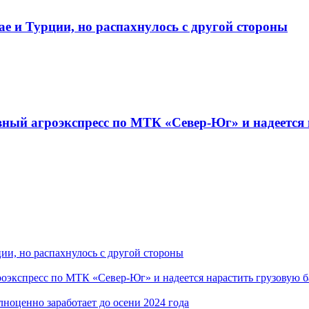
е и Турции, но распахнулось с другой стороны
ный агроэкспресс по МТК «Север-Юг» и надеется 
ии, но распахнулось с другой стороны
экспресс по МТК «Север-Юг» и надеется нарастить грузовую б
оценно заработает до осени 2024 года