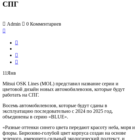
СПГ
Admin
0
Комментариев
11
Янв
Mitsui OSK Lines (MOL) представил название серии и
цветовой дизайн новых автомобилевозов, которые будут
работать на СПГ.
Восемь автомобилевозов, которые будут сданы в
эксплуатацию последовательно с 2024 по 2025 год,
объединены в серию «BLUE».
«Разные оттенки синего цвета передают красоту неба, моря и
флоры. Бирюзово-голубой цвет корпуса создан на основе
зеленого, имеющего сильный экологический подтекст, и