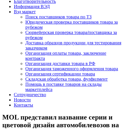
Благотворительность
Информация ВЭД
Вэд маркет
Поиск поставщиков товара по ТЗ
Юридическая проверка поставщиков товара за
рубежом
Сюрвейерская проверка товара/поставщика за
рубежом
Доставка образцов продукции для тестирования
заказчиком
Организация оплаты товара, заключение
контракта
Организация доставки товара в РФ
Организация таможенного оформления товара
Организация сертификации товара
Складская обработка товара, фулфилмент
Помощь в поставке товаров на склады
маркетплейса
Сотрудничество
Новости
Контакты
MOL представил название серии и
цветовой дизайн автомобилевозов на