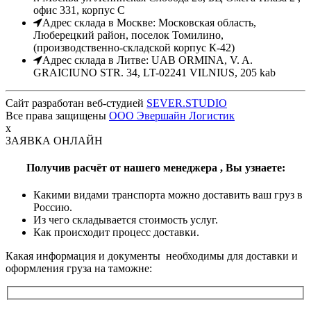
офис 331, корпус С
Адрес склада в Москве: Московская область,
Люберецкий район, поселок Томилино,
(производственно-складской корпус К-42)
Адрес склада в Литве: UAB ORMINA, V. A.
GRAICIUNO STR. 34, LT-02241 VILNIUS, 205 kab
Сайт разработан веб-студией
SEVER.STUDIO
Все права защищены
ООО Эвершайн Логистик
x
ЗАЯВКА ОНЛАЙН
Получив расчёт от нашего менеджера ,
Вы узнаете:
Какими видами транспорта можно доставить ваш груз в
Россию.
Из чего складывается стоимость услуг.
Как происходит процесс доставки.
Какая информация и документы необходимы для доставки и
оформления груза на таможне: