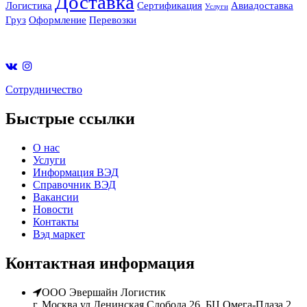
Доставка
Логистика
Сертификация
Авиадоставка
Услуги
Груз
Оформление
Перевозки
Cотрудничество
Быстрые ссылки
О нас
Услуги
Информация ВЭД
Справочник ВЭД
Вакансии
Новости
Контакты
Вэд маркет
Контактная информация
ООО Эвершайн Логистик
г. Москва ул Ленинская Слобода 26, БЦ Омега-Плаза 2 ,