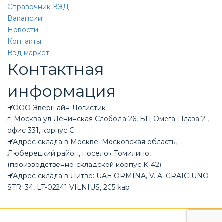
Справочник ВЭД
Вакансии
Новости
Контакты
Вэд маркет
Контактная
информация
ООО Эвершайн Логистик
г. Москва ул Ленинская Слобода 26, БЦ Омега-Плаза 2 ,
офис 331, корпус С
Адрес склада в Москве: Московская область,
Люберецкий район, поселок Томилино,
(производственно-складской корпус К-42)
Адрес склада в Литве: UAB ORMINA, V. A. GRAICIUNO
STR. 34, LT-02241 VILNIUS, 205 kab