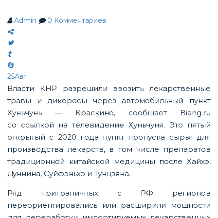
Admin
0
Комментариев
25
Авг
Власти КНР разрешили ввозить лекарственные
травы и дикоросы через автомобильный пункт
Хуньчунь — Краскино, сообщает Biang.ru
со ссылкой на телевидение Хуньчуня. Это пятый
открытый с 2020 года пункт пропуска сырья для
производства лекарств, в том числе препаратов
традиционной китайской медицины после Хайхэ,
Дуннина, Суйфэньхэ и Тунцзяна.
Ряд приграничных с РФ регионов
переориентировались или расширили мощности
для переработки импортируемых лекарственных