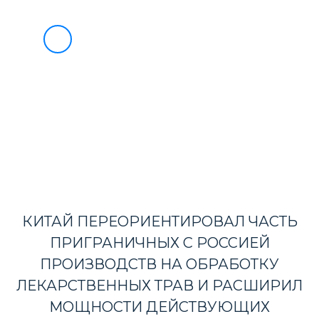
О НАС
УСЛУГИ
БЛАГОТВОРИТЕЛЬНОСТЬ
8
ИНФОРМАЦИЯ ВЭД
(495)
733-
ВЭД МАРКЕТ
90-
СОТРУДНИЧЕСТВО
НОВОСТИ
49
КОНТАКТЫ
КИТАЙ ПЕРЕОРИЕНТИРОВАЛ ЧАСТЬ
ПРИГРАНИЧНЫХ С РОССИЕЙ
ПРОИЗВОДСТВ НА ОБРАБОТКУ
ЛЕКАРСТВЕННЫХ ТРАВ И РАСШИРИЛ
МОЩНОСТИ ДЕЙСТВУЮЩИХ