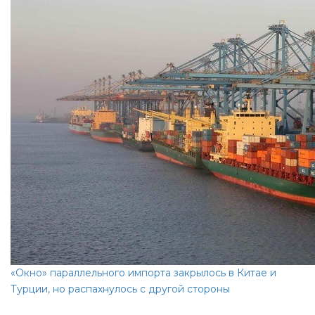
«Окно» параллельного импорта закрылось в Китае и
Турции, но распахнулось с другой стороны