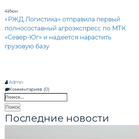
4
Июн
«РЖД Логистика» отправила первый
полносоставный агроэкспресс по МТК
«Север-Юг» и надеется нарастить
грузовую базу
Admin
Комментариев (0)
Найти:
Последние новости