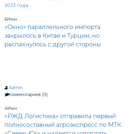
2023 года
6
Июн
«Окно» параллельного импорта
закрылось в Китае и Турции, но
распахнулось с другой стороны
Admin
Комментариев (0)
4
Июн
«РЖД Логистика» отправила первый
полносоставный агроэкспресс по МТК
«Север-Юг» и надеется нарастить