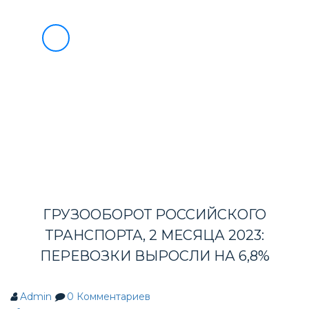
О НАС
УСЛУГИ
БЛАГОТВОРИТЕЛЬНОСТЬ
8
ИНФОРМАЦИЯ ВЭД
(495)
733-
ВЭД МАРКЕТ
90-
СОТРУДНИЧЕСТВО
НОВОСТИ
49
КОНТАКТЫ
ГРУЗООБОРОТ РОССИЙСКОГО
ТРАНСПОРТА, 2 МЕСЯЦА 2023:
ПЕРЕВОЗКИ ВЫРОСЛИ НА 6,8%
Admin
0
Комментариев