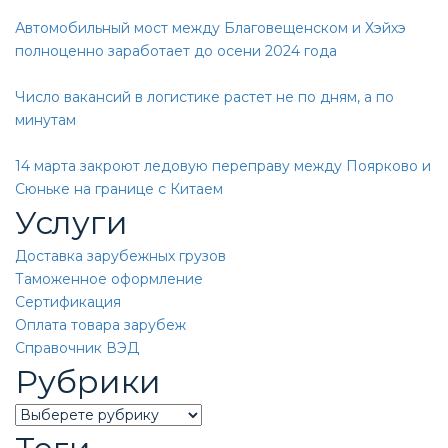
Автомобильный мост между Благовещенском и Хэйхэ
полноценно заработает до осени 2024 года
Число вакансий в логистике растет не по дням, а по
минутам
14 марта закроют ледовую переправу между Поярково и
Сюньке на границе с Китаем
Услуги
Доставка зарубежных грузов
Таможенное оформление
Сертификация
Оплата товара зарубеж
Справочник ВЭД
Рубрики
Categories