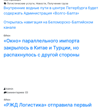
Логистические услуги
,
Новости
,
Получение груза
Post
Внутренние водные пути в центре Петербурга будет
navigation
содержать Администрация «Волго-Балта»
Открылась навигация на Беломорско-Балтийском
канале
6
Июн
«Окно» параллельного импорта
закрылось в Китае и Турции, но
распахнулось с другой стороны
Admin
Комментариев (0)
4
Июн
«РЖД Логистика» отправила первый