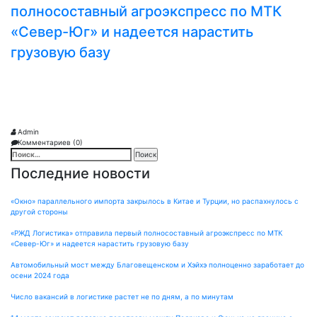
полносоставный агроэкспресс по МТК
«Север-Юг» и надеется нарастить
грузовую базу
Admin
Комментариев (0)
Найти:
Последние новости
«Окно» параллельного импорта закрылось в Китае и Турции, но распахнулось с
другой стороны
«РЖД Логистика» отправила первый полносоставный агроэкспресс по МТК
«Север-Юг» и надеется нарастить грузовую базу
Автомобильный мост между Благовещенском и Хэйхэ полноценно заработает до
осени 2024 года
Число вакансий в логистике растет не по дням, а по минутам